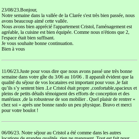
23/08/23.Bonjour,
Notre semaine dans la vallée de la Clarée s'est très bien passée, nous
avons beaucoup aimé cette vallée.
Nous avons bien apprécié l'appartement Cristol, l'aménagement est
agréable, la cuisine est bien équipée. Comme nous n'étions que 2,
l'espace était bien suffisant.
Je vous souhaite bonne continuation.
Bien à vous
11/06/23.Juste pour vous dire que nous avons passé une très bonne
semaine dans votre gîte du 3/06 au 10/06 . Il apparaît évident que la
qualité du séjour de vos locataires est important pour vous ,le fait
qu’ils s’y sentent bien .Le Cristol était propre ,confortable,spacieux et
pleins de petits détails témoignent des efforts de conception et des
matériaux ,de la robustesse de son mobilier . Quel plaisir de rentrer «
chez soi » après une bonne rando un peu physique. Bravo et merci
pour votre boulot !
06/06/23. Notre séjour au Cristol a été comme dans les autres
locations de grandes qualités ,rien ne manquent .Tout est fait pour