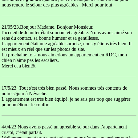
nous rendre le séjour des plus agréables . Merci pour tout .
21/05/23.Bonjour Madame, Bonjour Monsieur,
l'accueil de Jennifer était souriant et agréable. Nous avons aimé son
sens du contact, sa bonne humeur et sa gentillesse.
L'appartement était une agréable surprise, nous y étions très bien. Il
est mieux en réel que sur les photos du site.
La prochaine fois, nous aimerions un appartement en RDC, mon
chien n'aime pas les escaliers.
Merci et à bientôt.
17/5/23. Tout s'est très bien passé. Nous sommes très contents de
notre séjour à Névache.
L'appartement est très bien équipé, je ne sais pas trop que suggérer
pour améliorer le confort.
4/04/23.Nous avons passé un agréable sejour dans l’appartement
cristol, c’était parfait.
Malheureusement trop court puisque nous n’avons pu arriver que le