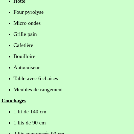
Hotte
Four pyrolyse
Micro ondes
Grille pain
Cafetière
Bouilloire
Autocuiseur
Table avec 6 chaises
Meubles de rangement
Couchages
1 lit de 140 cm
1 lits de 90 cm
2 lits superposés 90 cm