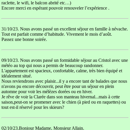
raclette, le wifi, le balcon abrité etc…)
Encore merci en espérant pouvoir renouveler l’expérience .
31/10/23. Nous avons passé un excellent séjour en famille à névache.
Tout est parfait comme d’habitude. Vivement le mois d’août.
Passez une bonne soirée.
09/10/23. Nous avons passé un formidable séjour au Cristol avec une
météo au top qui nous a permis de beaucoup randonner.
L'appartement est spacieux, confortable, calme, très bien équipé et
idéalement situé.
Nous reviendrons avec plaisir...il y a encore tant de balades que nous
n'avons pu encore découvrir, peut être pour un séjour en plein
automne pour voir les mélèzes dorées ou en hiver.
Je rêve de voir la Clarée dans son manteau hivernal...mais à cette
saison,peut-on se promener avec le chien (à pied ou en raquettes) ou
tout est-il réservé pour les skieurs?
02/10/23.Bonjour Madame, Monsieur Allain.