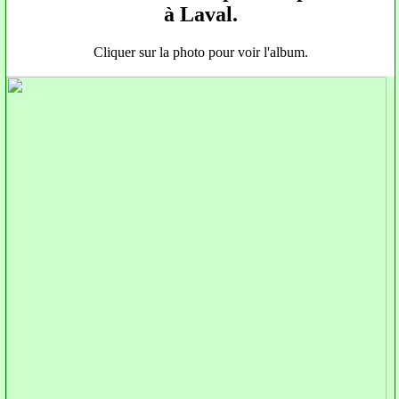
à Laval.
Cliquer sur la photo pour voir l'album.