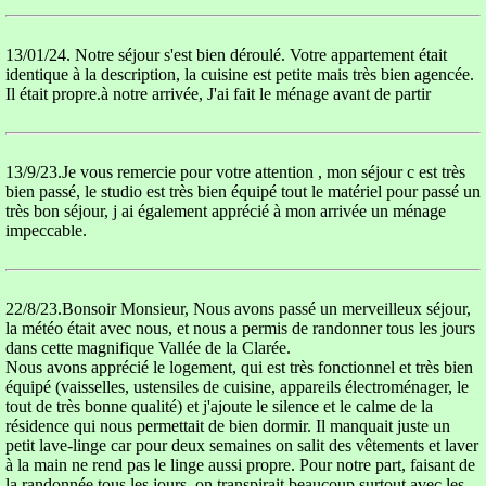
13/01/24. Notre séjour s'est bien déroulé. Votre appartement était
identique à la description, la cuisine est petite mais très bien agencée.
Il était propre.à notre arrivée, J'ai fait le ménage avant de partir
13/9/23.Je vous remercie pour votre attention , mon séjour c est très
bien passé, le studio est très bien équipé tout le matériel pour passé un
très bon séjour, j ai également apprécié à mon arrivée un ménage
impeccable.
22/8/23.Bonsoir Monsieur, Nous avons passé un merveilleux séjour,
la météo était avec nous, et nous a permis de randonner tous les jours
dans cette magnifique Vallée de la Clarée.
Nous avons apprécié le logement, qui est très fonctionnel et très bien
équipé (vaisselles, ustensiles de cuisine, appareils électroménager, le
tout de très bonne qualité) et j'ajoute le silence et le calme de la
résidence qui nous permettait de bien dormir. Il manquait juste un
petit lave-linge car pour deux semaines on salit des vêtements et laver
à la main ne rend pas le linge aussi propre. Pour notre part, faisant de
la randonnée tous les jours, on transpirait beaucoup surtout avec les