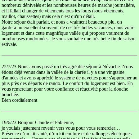
nombreux dénivelés et les nombreuses heures de marche journalière,
et il fallait changer de vêtements tous les jours (sous vêtements,
maillot, chaussettes) mais cela n'est qu'un détail.
Notre séjour était parfait, et nous a vraiment beaucoup plu, on
gardera un excellent souvenir de ces très belles vacances, dans votre
logement et dans cette magnifique vallée qui propose vraiment de
nombreuses randonnées. Je vous souhaite une très belle fin de saison
estivale.
22/7/23.Nous avons passé un très agréable séjour à Névache. Nous
étions déjà venus dans la vallée de la clarée il y a une vingtaine
d'années et avons apprécié le système de navettes pour s'approcher au
plus près des départs de rando. Le confort du logement est bien. En
vous remerciant pour votre confiance et réactivité pour la douche
bouchée.
Bien cordialement
19/6/23.Bonjour Claude et Fabienne,
je voulais justement revenir vers vous pour vous remercier…
Présence d’un kit santé, d’un kit couture et de rallonges électriques