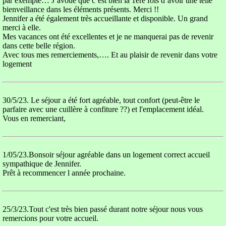
par exemple… J’avoue que c’est bien la 1ère fois d’avoir une telle
bienveillance dans les éléments présents. Merci !!
Jennifer a été également très accueillante et disponible. Un grand
merci à elle.
Mes vacances ont été excellentes et je ne manquerai pas de revenir
dans cette belle région.
Avec tous mes remerciements,…. Et au plaisir de revenir dans votre
logement
30/5/23. Le séjour a été fort agréable, tout confort (peut-être le
parfaire avec une cuillère à confiture ??) et l'emplacement idéal.
Vous en remerciant,
1/05/23.Bonsoir séjour agréable dans un logement correct accueil
sympathique de Jennifer.
Prêt à recommencer l année prochaine.
25/3/23.Tout c'est très bien passé durant notre séjour nous vous
remercions pour votre accueil.