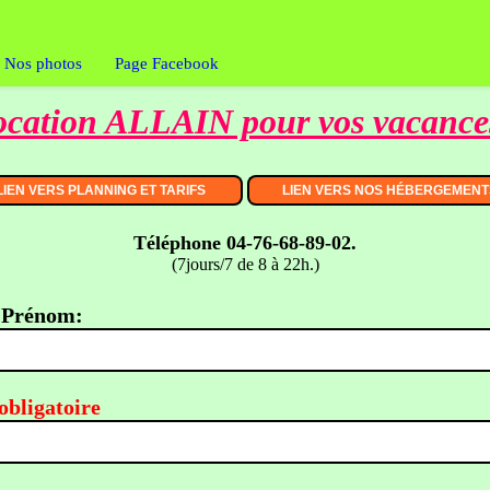
Nos photos
Page Facebook
location ALLAIN pour vos vacance
Téléphone 04-76-68-89-02.
(7jours/7 de 8 à 22h.)
 Prénom:
obligatoire