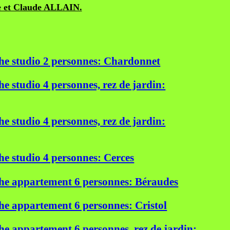
ne et Claude ALLAIN.
he studio 2 personnes: Chardonnet
e studio 4 personnes, rez de jardin:
e studio 4 personnes, rez de jardin:
e studio 4 personnes: Cerces
he appartement 6 personnes: Béraudes
e appartement 6 personnes: Cristol
e appartement 6 personnes, rez de jardin: