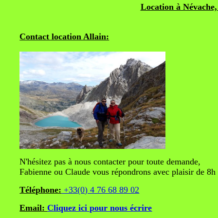
Location à Névache,
Contact location Allain:
N'hésitez pas à nous contacter pour toute demande,
Fabienne ou Claude vous répondrons avec plaisir de 8h 
Téléphone:
+33(0) 4 76 68 89 02
Email:
Cliquez ici pour nous écrire