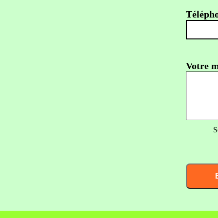
Téléph
Votre m
S