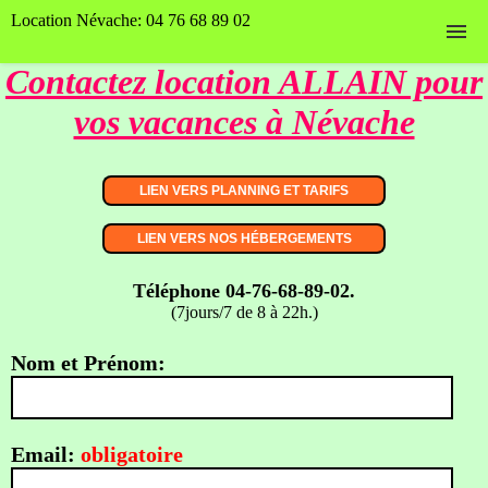
Location Névache: 04 76 68 89 02
Contactez location ALLAIN pour
Accueil
vos vacances à Névache
Nos hébergements
Planning et tarifs
Contact
Nos photos
Téléphone 04-76-68-89-02.
(7jours/7 de 8 à 22h.)
Page Facebook
Nom et Prénom:
Email:
obligatoire