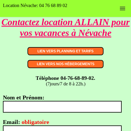
Location Névache: 04 76 68 89 02
Contactez location ALLAIN pour
Accueil
vos vacances à Névache
Nos hébergements
Planning et tarifs
Contact
Nos photos
Téléphone 04-76-68-89-02.
(7jours/7 de 8 à 22h.)
Page Facebook
Nom et Prénom:
Email:
obligatoire